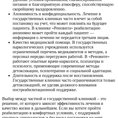
питание и благоприятную атмосферу, способствующую
скорейшему выздоровлению.
Анонимность и конфиденциальность. Лечение в
государственных клиниках часто влечет за собой
постановку на учет, что может повлиять на будущее
пациента. В клинике «Реновита» реабилитацию
анонимно может пройти каждый пациент —
информация о лечении не передается третьим лицам.
Качество медицинской помощи. В государственных
наркологических учреждениях используется
ограниченный перечень медикаментов и методик, а
персонал нередко перегружен работой. В «Реновите»
работают опытные врачи-наркологи, психиатры и
психологи, применяющие современные методы
детоксикации, психотерапии и социальной адаптации.
Длительность и поддержка после восстановления.
Государственные клиники часто ограничиваются только
детоксикацией, не уделяя должного внимания
постреабилитационной поддержке.
Выбор между частной и государственной клиникой – это
решение, от которого зависит эффективность лечения и
качество жизни в дальнейшем. Если вы хотите пройти
реабилитацию в комфортных условиях, с поддержкой
опытных специалистов и без риска постановки на учет,