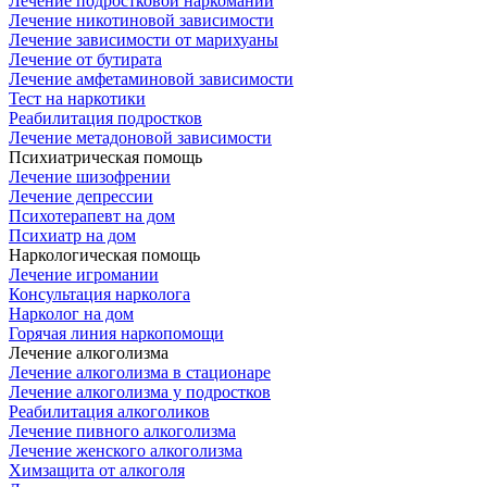
Лечение подростковой наркомании
Лечение никотиновой зависимости
Лечение зависимости от марихуаны
Лечение от бутирата
Лечение амфетаминовой зависимости
Тест на наркотики
Реабилитация подростков
Лечение метадоновой зависимости
Психиатрическая помощь
Лечение шизофрении
Лечение депрессии
Психотерапевт на дом
Психиатр на дом
Наркологическая помощь
Лечение игромании
Консультация нарколога
Нарколог на дом
Горячая линия наркопомощи
Лечение алкоголизма
Лечение алкоголизма в стационаре
Лечение алкоголизма у подростков
Реабилитация алкоголиков
Лечение пивного алкоголизма
Лечение женского алкоголизма
Химзащита от алкоголя