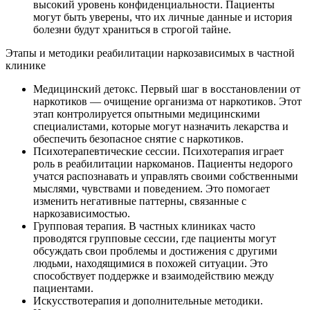
высокий уровень конфиденциальности. Пациенты
могут быть уверены, что их личные данные и история
болезни будут храниться в строгой тайне.
Этапы и методики реабилитации наркозависимых в частной
клинике
Медицинский детокс. Первый шаг в восстановлении от
наркотиков — очищение организма от наркотиков. Этот
этап контролируется опытными медицинскими
специалистами, которые могут назначить лекарства и
обеспечить безопасное снятие с наркотиков.
Психотерапевтические сессии. Психотерапия играет
роль в реабилитации наркоманов. Пациенты недорого
учатся распознавать и управлять своими собственными
мыслями, чувствами и поведением. Это помогает
изменить негативные паттерны, связанные с
наркозависимостью.
Групповая терапия. В частных клиниках часто
проводятся групповые сессии, где пациенты могут
обсуждать свои проблемы и достижения с другими
людьми, находящимися в похожей ситуации. Это
способствует поддержке и взаимодействию между
пациентами.
Искусствотерапия и дополнительные методики.