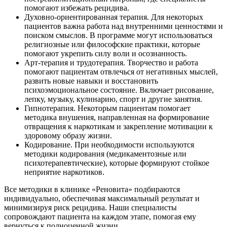
помогают избежать рецидива.
Духовно-ориентированная терапия. Для некоторых
пациентов важна работа над внутренними ценностями и
поиском смыслов. В программе могут использоваться
религиозные или философские практики, которые
помогают укрепить силу воли и осознанность.
Арт-терапия и трудотерапия. Творчество и работа
помогают пациентам отвлечься от негативных мыслей,
развить новые навыки и восстановить
психоэмоциональное состояние. Включает рисование,
лепку, музыку, кулинарию, спорт и другие занятия.
Гипнотерапия. Некоторым пациентам помогает
методика внушения, направленная на формирование
отвращения к наркотикам и закрепление мотивации к
здоровому образу жизни.
Кодирование. При необходимости используются
методики кодирования (медикаментозные или
психотерапевтические), которые формируют стойкое
неприятие наркотиков.
Все методики в клинике «Реновита» подбираются
индивидуально, обеспечивая максимальный результат и
минимизируя риск рецидива. Наши специалисты
сопровождают пациента на каждом этапе, помогая ему
вернуться к полноценной жизни.