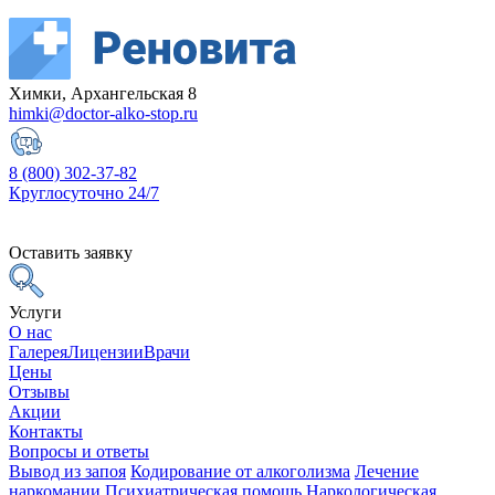
Химки, Архангельская 8
himki@doctor-alko-stop.ru
8 (800) 302-37-82
Круглосуточно 24/7
Оставить заявку
Услуги
О нас
Галерея
Лицензии
Врачи
Цены
Отзывы
Акции
Контакты
Вопросы и ответы
Вывод из запоя
Кодирование от алкоголизма
Лечение
наркомании
Психиатрическая помощь
Наркологическая