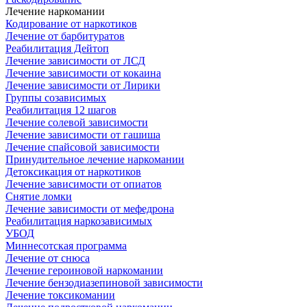
Лечение наркомании
Кодирование от наркотиков
Лечение от барбитуратов
Реабилитация Дейтоп
Лечение зависимости от ЛСД
Лечение зависимости от кокаина
Лечение зависимости от Лирики
Группы созависимых
Реабилитация 12 шагов
Лечение солевой зависимости
Лечение зависимости от гашиша
Лечение спайсовой зависимости
Принудительное лечение наркомании
Детоксикация от наркотиков
Лечение зависимости от опиатов
Снятие ломки
Лечение зависимости от мефедрона
Реабилитация наркозависимых
УБОД
Миннесотская программа
Лечение от снюса
Лечение героиновой наркомании
Лечение бензодиазепиновой зависимости
Лечение токсикомании