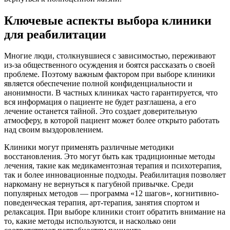
Ключевые аспекты выбора клиники
для реабилитации
Многие люди, столкнувшиеся с зависимостью, переживают
из-за общественного осуждения и боятся рассказать о своей
проблеме. Поэтому важным фактором при выборе клиники
является обеспечение полной конфиденциальности и
анонимности. В частных клиниках часто гарантируется, что
вся информация о пациенте не будет разглашена, а его
лечение останется тайной. Это создает доверительную
атмосферу, в которой пациент может более открыто работать
над своим выздоровлением.
Клиники могут применять различные методики
восстановления. Это могут быть как традиционные методы
лечения, такие как медикаментозная терапия и психотерапия,
так и более инновационные подходы. Реабилитация позволяет
наркоману не вернуться к пагубной привычке. Среди
популярных методов — программа «12 шагов», когнитивно-
поведенческая терапия, арт-терапия, занятия спортом и
релаксация. При выборе клиники стоит обратить внимание на
то, какие методы используются, и насколько они