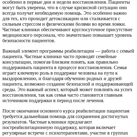
особенно в первые дни и недели восстановления. Пациенты
могут быть уверены, что в случае кризисной ситуации они
всегда получат необходимую помощь. Это особенно важно
для тех, кто проходит детоксикацию или сталкивается с
сильным стрессом и физическими болями во время ломки.
Частные клиники обеспечивают круглосуточное присутствие
медицинского персонала, что значительно повышает уровень
безопасности пациентов.
Важный элемент программы реабилитации — работа с семьей
пациента. Частные клиники часто проводят семейные
консультации, помогая близким понять, как правильно
поддерживать пациента в процессе восстановления. Семья
играет ключевую роль в поддержке человека на пути к
выздоровлению, и благодаря обучению родных и друзей
пациента, возможно создание безопасной и поддерживающей
среды. Это важный аспект, который может повлиять на успех
восстановления, так как семья часто становится главным
источником поддержки в период после лечения.
После окончания основного курса реабилитации пациентам
требуется дальнейшая помощь для сохранения достигнутых
результатов. Частные клиники предлагают
постреабилитационную поддержку, которая включает
регулярные встречи с психотерапевтами, участие в группах