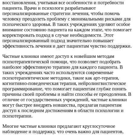
восстановления, учитывая все особенности и потребности
пациента. Врачи и психологи разрабатывают
персонализированные стратегии лечения, чтобы помочь
человеку преодолеть проблему с минимальными рисками для
психического здоровья. В таких учреждениях уделяют особое
внимание состоянию пациента на каждом этапе, что помогает
корректировать подход в случае необходимости. Этот
персонализированный подход значительно повышает
эффективность лечения и дает пациентам чувство поддержки.
Частные клиники имеют доступ к новейшим методам
психотерапевтической помощи, что позволяет подобрать
наиболее эффективную терапию для каждого пациента. В
таких учреждениях часто используются современные
психотерапевтические методики, такие как арт-терапия,
когнитивно-поведенческая терапия, нейролингвистическое
программирование, что помогает пациентам глубже понять
причины своей проблемы и найти способы ее преодоления. В
отличие от государственных учреждений, частные клиники
могут быстрее внедрять новшества, предлагая пациентам
доступ к последним достижениям в области психологии и
психотерапии.
Многие частные клиники предлагают круглосуточное
наблюдение и поддержку, что очень важно для пациентов,