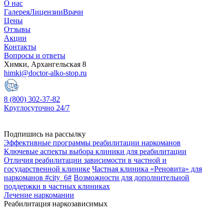
О нас
Галерея
Лицензии
Врачи
Цены
Отзывы
Акции
Контакты
Вопросы и ответы
Химки, Архангельская 8
himki@doctor-alko-stop.ru
8 (800) 302-37-82
Круглосуточно 24/7
Подпишись на рассылку
Эффективные программы реабилитации наркоманов
Ключевые аспекты выбора клиники для реабилитации
Отличия реабилитации зависимости в частной и
государственной клинике
Частная клиника «Реновита» для
наркоманов #city_6#
Возможности для дополнительной
поддержки в частных клиниках
Лечение наркомании
Реабилитация наркозависимых