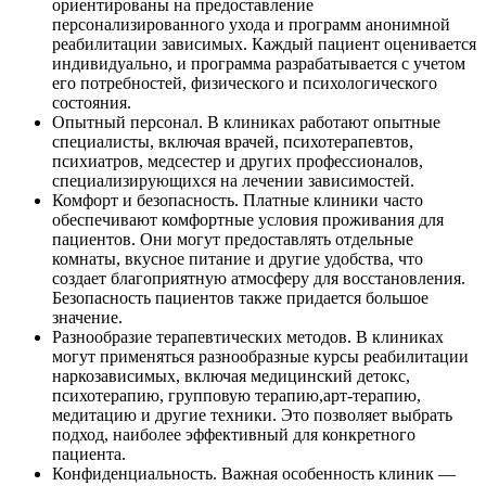
ориентированы на предоставление
персонализированного ухода и программ анонимной
реабилитации зависимых. Каждый пациент оценивается
индивидуально, и программа разрабатывается с учетом
его потребностей, физического и психологического
состояния.
Опытный персонал. В клиниках работают опытные
специалисты, включая врачей, психотерапевтов,
психиатров, медсестер и других профессионалов,
специализирующихся на лечении зависимостей.
Комфорт и безопасность. Платные клиники часто
обеспечивают комфортные условия проживания для
пациентов. Они могут предоставлять отдельные
комнаты, вкусное питание и другие удобства, что
создает благоприятную атмосферу для восстановления.
Безопасность пациентов также придается большое
значение.
Разнообразие терапевтических методов. В клиниках
могут применяться разнообразные курсы реабилитации
наркозависимых, включая медицинский детокс,
психотерапию, групповую терапию,арт-терапию,
медитацию и другие техники. Это позволяет выбрать
подход, наиболее эффективный для конкретного
пациента.
Конфиденциальность. Важная особенность клиник —