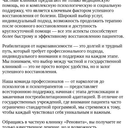
Частные клиники предлагают не только медицинскую
помощь, но и комплексную психологическую и социальную
поддержку, что является ключевым фактором успешного
восстановления от болезни. Широкий выбор услуг,
индивидуальный подход, возможность продолжить терапию
после основного восстановления и доступность
круглосуточной помощи — все эти аспекты способствуют
более быстрому и эффективному восстановлению пациентов.
Реабилитация от наркозависимости — это долгий и трудный
путь, который требует профессионального подхода,
индивидуального внимания и поддержки на каждом этапе.
Мы понимаем, что выбор между частной и государственной
клиникой — это не просто вопрос удобства, но и залог
успешного восстановления.
Наша команда профессионалов — от наркологов до
психологов и психотерапевтов — предоставляет
всестороннюю поддержку, начиная с этапа детоксикации и
заканчивая постреабилитационной адаптацией. В отличие от
государственных учреждений, где внимание пациента часто
ограничено стандартной программой, мы стремимся к тому,
чтобы каждый чувствовал себя уникальным и важным.
Обращаясь в частную клинику «Реновита», вы получаете не
только качественное лечение, но и возможность