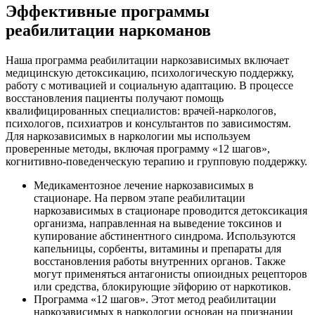
Эффективные программы
реабилитации наркоманов
Наша программа реабилитации наркозависимых включает
медицинскую детоксикацию, психологическую поддержку,
работу с мотивацией и социальную адаптацию. В процессе
восстановления пациенты получают помощь
квалифицированных специалистов: врачей-наркологов,
психологов, психиатров и консультантов по зависимостям.
Для наркозависимых в наркологии мы используем
проверенные методы, включая программу «12 шагов»,
когнитивно-поведенческую терапию и групповую поддержку.
Медикаментозное лечение наркозависимых в
стационаре. На первом этапе реабилитации
наркозависимых в стационаре проводится детоксикация
организма, направленная на выведение токсинов и
купирование абстинентного синдрома. Используются
капельницы, сорбенты, витамины и препараты для
восстановления работы внутренних органов. Также
могут применяться антагонисты опиоидных рецепторов
или средства, блокирующие эйфорию от наркотиков.
Программа «12 шагов». Этот метод реабилитации
наркозависимых в наркологии основан на признании