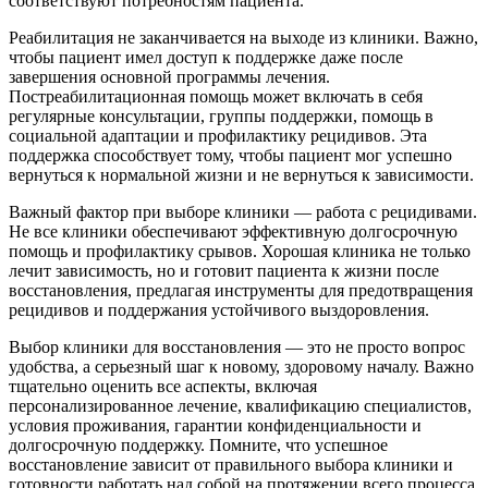
соответствуют потребностям пациента.
Реабилитация не заканчивается на выходе из клиники. Важно,
чтобы пациент имел доступ к поддержке даже после
завершения основной программы лечения.
Постреабилитационная помощь может включать в себя
регулярные консультации, группы поддержки, помощь в
социальной адаптации и профилактику рецидивов. Эта
поддержка способствует тому, чтобы пациент мог успешно
вернуться к нормальной жизни и не вернуться к зависимости.
Важный фактор при выборе клиники — работа с рецидивами.
Не все клиники обеспечивают эффективную долгосрочную
помощь и профилактику срывов. Хорошая клиника не только
лечит зависимость, но и готовит пациента к жизни после
восстановления, предлагая инструменты для предотвращения
рецидивов и поддержания устойчивого выздоровления.
Выбор клиники для восстановления — это не просто вопрос
удобства, а серьезный шаг к новому, здоровому началу. Важно
тщательно оценить все аспекты, включая
персонализированное лечение, квалификацию специалистов,
условия проживания, гарантии конфиденциальности и
долгосрочную поддержку. Помните, что успешное
восстановление зависит от правильного выбора клиники и
готовности работать над собой на протяжении всего процесса.