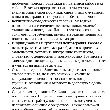
проблемы, поиске поддержки и поэтапной работе над
собой. В рамках программы пациенты учатся
анализировать свои поступки, справляться с чувством
вины и выстраивать новую жизнь без зависимости.
Когнитивно-поведенческая терапия. Методика
направлена на изменение деструктивных моделей
мышления и поведения. Пациент учится осознавать
триггеры употребления, заменять вредные привычки
полезными и контролировать эмоции.
Индивидуальная и групповая психотерапия. Работа с
психотерапевтом помогает разобраться в причинах
зависимости, устранить внутренние конфликты,
справиться с депрессией и тревожностью. Групповые
занятия дают поддержку, возможность делиться опытом
и учиться на примере других.
Семейная терапия. Зависимость затрагивает не только
самого пациента, но и его близких. Семейные
консультации помогают восстановить доверие,
улучшить отношения и выработать здоровую модель
общения.
Социальная адаптация. Реабилитация не заканчивается
после лечения. Пациенты учатся выстраивать новую
жизнь: искать работу, восстанавливать документы,
налаживать общение с обществом. Также возможен
постреабилитационный патронаж, где специалисты