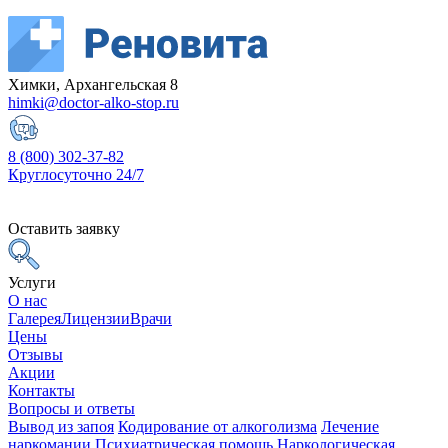
Химки, Архангельская 8
himki@doctor-alko-stop.ru
8 (800) 302-37-82
Круглосуточно 24/7
Оставить заявку
Услуги
О нас
Галерея
Лицензии
Врачи
Цены
Отзывы
Акции
Контакты
Вопросы и ответы
Вывод из запоя
Кодирование от алкоголизма
Лечение
наркомании
Психиатрическая помощь
Наркологическая