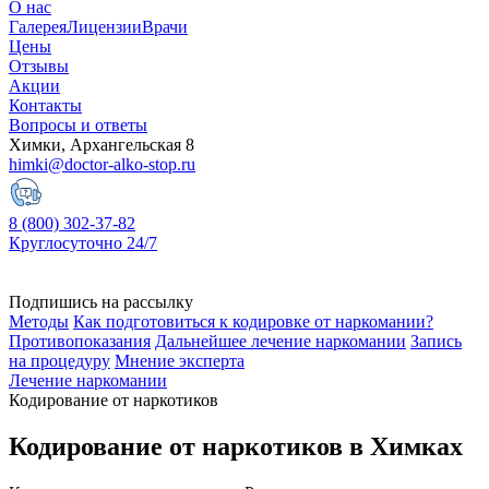
О нас
Галерея
Лицензии
Врачи
Цены
Отзывы
Акции
Контакты
Вопросы и ответы
Химки, Архангельская 8
himki@doctor-alko-stop.ru
8 (800) 302-37-82
Круглосуточно 24/7
Подпишись на рассылку
Методы
Как подготовиться к кодировке от наркомании?
Противопоказания
Дальнейшее лечение наркомании
Запись
на процедуру
Мнение эксперта
Лечение наркомании
Кодирование от наркотиков
Кодирование от наркотиков в Химках