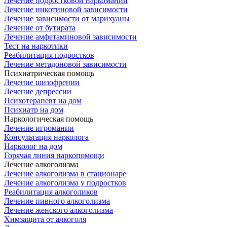
Лечение подростковой наркомании
Лечение никотиновой зависимости
Лечение зависимости от марихуаны
Лечение от бутирата
Лечение амфетаминовой зависимости
Тест на наркотики
Реабилитация подростков
Лечение метадоновой зависимости
Психиатрическая помощь
Лечение шизофрении
Лечение депрессии
Психотерапевт на дом
Психиатр на дом
Наркологическая помощь
Лечение игромании
Консультация нарколога
Нарколог на дом
Горячая линия наркопомощи
Лечение алкоголизма
Лечение алкоголизма в стационаре
Лечение алкоголизма у подростков
Реабилитация алкоголиков
Лечение пивного алкоголизма
Лечение женского алкоголизма
Химзащита от алкоголя