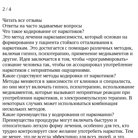
2
/
4
Читать все отзывы
Ответы на часто
задаваемые вопросы
Что такое кодирование от наркотиков?
Это метод лечения наркозависимости, который основан на
формировании у пациента стойкого отталкивания к
наркотикам. Это достигается с помощью различных методик,
включая гипноз, психотерапию, применение медикаментов и
другие. Идея заключается в том, чтобы «программировать»
сознание человека так, чтобы он ассоциировал употребление
наркотиков с неприятными ощущениями.
Какие существуют методы кодировки от наркотиков?
Методы меняются в зависимости от клиники и специалиста,
но они могут включать гипноз, психотерапию, использование
медикаментов, которые вызывают неприятные реакции при
употреблении наркотиков, и электроимпульсную терапию. В
некоторых случаях может использоваться комбинация
нескольких методов.
Какие преимущества у кодирования от наркомании?
Преимущества процедуры могут включать быструю и
относительно легкую форму лечения, особенно для тех, кто
трудно контролирует свое желание употребить наркотик. Тем
не менее, это не всегда эффективно для всех людей, и это