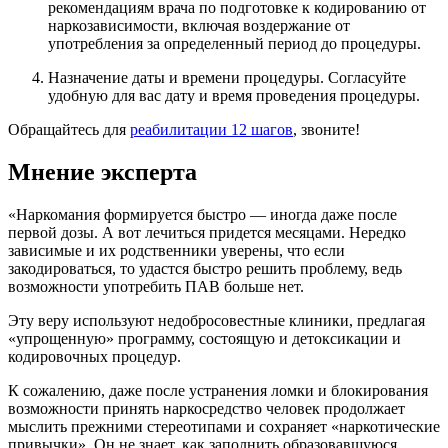
рекомендациям врача по подготовке к кодированию от
наркозависимости, включая воздержание от
употребления за определенный период до процедуры.
Назначение даты и времени процедуры. Согласуйте
удобную для вас дату и время проведения процедуры.
Обращайтесь для
реабилитации 12 шагов
, звоните!
Мнение эксперта
«Наркомания формируется быстро — иногда даже после
первой дозы. А вот лечиться придется месяцами. Нередко
зависимые и их родственники уверены, что если
закодироваться, то удастся быстро решить проблему, ведь
возможности употребить ПАВ больше нет.
Эту веру используют недобросовестные клиники, предлагая
«упрощенную» программу, состоящую и детоксикации и
кодировочных процедур.
К сожалению, даже после устранения ломки и блокирования
возможности принять наркосредство человек продолжает
мыслить прежними стереотипами и сохраняет «наркотические
привычки». Он не знает, как заполнить образовавшуюся