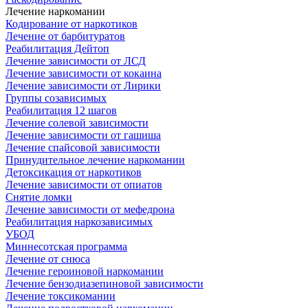
Лечение наркомании
Кодирование от наркотиков
Лечение от барбитуратов
Реабилитация Дейтоп
Лечение зависимости от ЛСД
Лечение зависимости от кокаина
Лечение зависимости от Лирики
Группы созависимых
Реабилитация 12 шагов
Лечение солевой зависимости
Лечение зависимости от гашиша
Лечение спайсовой зависимости
Принудительное лечение наркомании
Детоксикация от наркотиков
Лечение зависимости от опиатов
Снятие ломки
Лечение зависимости от мефедрона
Реабилитация наркозависимых
УБОД
Миннесотская программа
Лечение от снюса
Лечение героиновой наркомании
Лечение бензодиазепиновой зависимости
Лечение токсикомании