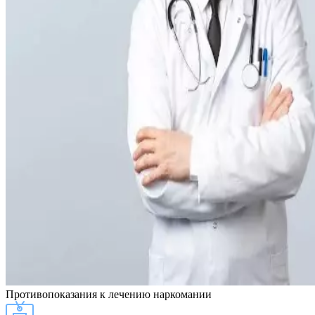
Противопоказания
к лечению наркомании