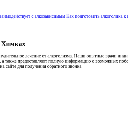
взаимодействует с алкозависимым
Как подготовить алкоголика к
в Химках
удительное лечение от алкоголизма. Наши опытные врачи индив
, а также предоставляют полную информацию о возможных побо
 на сайте для получения обратного звонка.