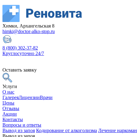
Химки, Архангельская 8
himki@doctor-alko-stop.ru
8 (800) 302-37-82
Круглосуточно 24/7
Оставить заявку
Услуги
О нас
Галерея
Лицензии
Врачи
Цены
Отзывы
Акции
Контакты
Вопросы и ответы
Вывод из запоя
Кодирование от алкоголизма
Лечение наркома
Вывод из запоя