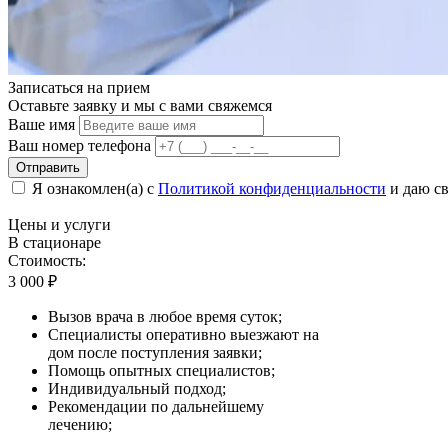
Записаться на
прием
Оставьте заявку и мы с вами свяжемся
Ваше имя
Ваш номер телефона
Отправить
Я ознакомлен(а) с
Политикой конфиденциальности
и даю св
Цены
и услуги
В стационаре
Стоимость:
3 000
₽
Вызов врача в любое время суток;
Специалисты оперативно выезжают на
дом после поступления заявки;
Помощь опытных специалистов;
Индивидуальный подход;
Рекомендации по дальнейшему
лечению;