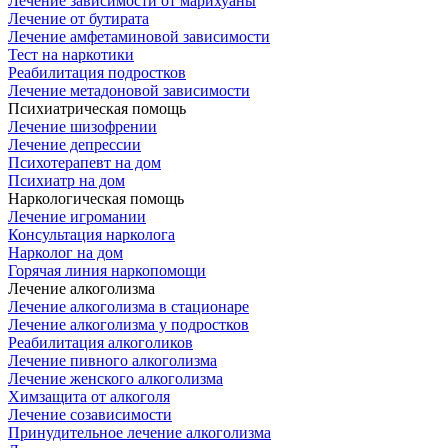
Лечение зависимости от марихуаны
Лечение от бутирата
Лечение амфетаминовой зависимости
Тест на наркотики
Реабилитация подростков
Лечение метадоновой зависимости
Психиатрическая помощь
Лечение шизофрении
Лечение депрессии
Психотерапевт на дом
Психиатр на дом
Наркологическая помощь
Лечение игромании
Консультация нарколога
Нарколог на дом
Горячая линия наркопомощи
Лечение алкоголизма
Лечение алкоголизма в стационаре
Лечение алкоголизма у подростков
Реабилитация алкоголиков
Лечение пивного алкоголизма
Лечение женского алкоголизма
Химзащита от алкоголя
Лечение созависимости
Принудительное лечение алкоголизма