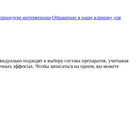
 процедуре интервенции
Обращение в нашу клинику для
идуально подходят к выбору состава препаратов, учитывая
чных эффектах. Чтобы записаться на прием, вы можете