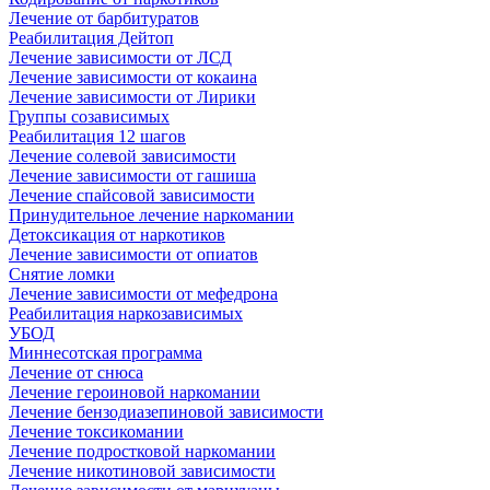
Лечение от барбитуратов
Реабилитация Дейтоп
Лечение зависимости от ЛСД
Лечение зависимости от кокаина
Лечение зависимости от Лирики
Группы созависимых
Реабилитация 12 шагов
Лечение солевой зависимости
Лечение зависимости от гашиша
Лечение спайсовой зависимости
Принудительное лечение наркомании
Детоксикация от наркотиков
Лечение зависимости от опиатов
Снятие ломки
Лечение зависимости от мефедрона
Реабилитация наркозависимых
УБОД
Миннесотская программа
Лечение от снюса
Лечение героиновой наркомании
Лечение бензодиазепиновой зависимости
Лечение токсикомании
Лечение подростковой наркомании
Лечение никотиновой зависимости