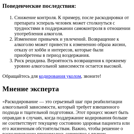
Поведенческие последствия:
Снижение контроля. К примеру, после раскодировки от
препарата эспераль человек может столкнуться с
трудностями в поддержании самоконтроля в отношении
употребления алкоголя.
Изменение привычек и увлечений. Возвращение к
алкоголю может привести к изменению образа жизни,
отказу от хобби и интересов, которые были
приобретены в период воздержания.
Риск рецидива. Вероятность возвращения к прежнему
уровню алкогольной зависимости остается высокой.
Обращайтесь для
кодирования уколом
, звоните!
Мнение эксперта
«Раскодирование — это серьезный шаг при реабилитации
алкогольной зависимости, который требует взвешенного
подхода и тщательной подготовки. Этот процесс может быть
оправдан в случаях, когда поддержание кодирования больше
не соответствует текущему состоянию здоровья пациента или
его жизненным обстоятельствам. Важно, чтобы решение о
раскодировании принималось совместно с врачом,