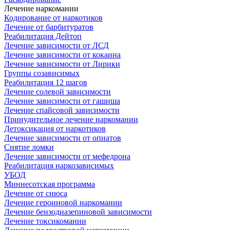
Лечение наркомании
Кодирование от наркотиков
Лечение от барбитуратов
Реабилитация Дейтоп
Лечение зависимости от ЛСД
Лечение зависимости от кокаина
Лечение зависимости от Лирики
Группы созависимых
Реабилитация 12 шагов
Лечение солевой зависимости
Лечение зависимости от гашиша
Лечение спайсовой зависимости
Принудительное лечение наркомании
Детоксикация от наркотиков
Лечение зависимости от опиатов
Снятие ломки
Лечение зависимости от мефедрона
Реабилитация наркозависимых
УБОД
Миннесотская программа
Лечение от снюса
Лечение героиновой наркомании
Лечение бензодиазепиновой зависимости
Лечение токсикомании