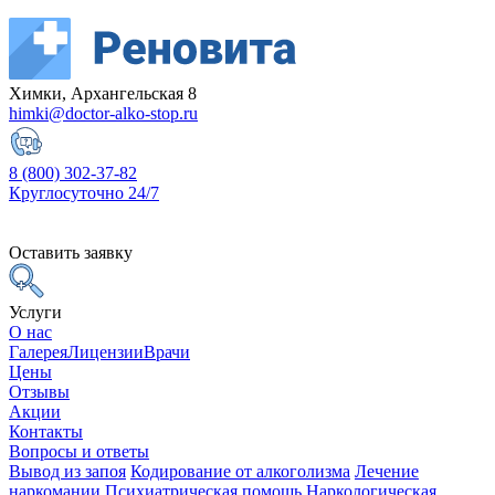
Химки, Архангельская 8
himki@doctor-alko-stop.ru
8 (800) 302-37-82
Круглосуточно 24/7
Оставить заявку
Услуги
О нас
Галерея
Лицензии
Врачи
Цены
Отзывы
Акции
Контакты
Вопросы и ответы
Вывод из запоя
Кодирование от алкоголизма
Лечение
наркомании
Психиатрическая помощь
Наркологическая