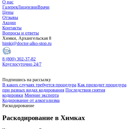
О нас
Галерея
Лицензии
Врачи
Цены
Отзывы
Акции
Контакты
Вопросы и ответы
Химки, Архангельская 8
himki@doctor-alko-stop.ru
8 (800) 302-37-82
Круглосуточно 24/7
Подпишись на рассылку
В каких случаях требуется процедура
Как проходит процедура
при разных видах кодирования
Последствия снятия
кодировки
Мнение эксперта
Кодирование от алкоголизма
Раскодирование
Раскодирование в Химках