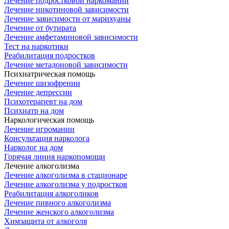
Лечение подростковой наркомании
Лечение никотиновой зависимости
Лечение зависимости от марихуаны
Лечение от бутирата
Лечение амфетаминовой зависимости
Тест на наркотики
Реабилитация подростков
Лечение метадоновой зависимости
Психиатрическая помощь
Лечение шизофрении
Лечение депрессии
Психотерапевт на дом
Психиатр на дом
Наркологическая помощь
Лечение игромании
Консультация нарколога
Нарколог на дом
Горячая линия наркопомощи
Лечение алкоголизма
Лечение алкоголизма в стационаре
Лечение алкоголизма у подростков
Реабилитация алкоголиков
Лечение пивного алкоголизма
Лечение женского алкоголизма
Химзащита от алкоголя