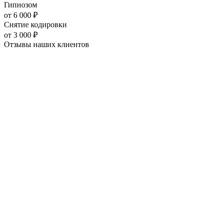
Гипнозом
от
6 000
₽
Снятие кодировки
от
3 000
₽
Отзывы наших
клиентов