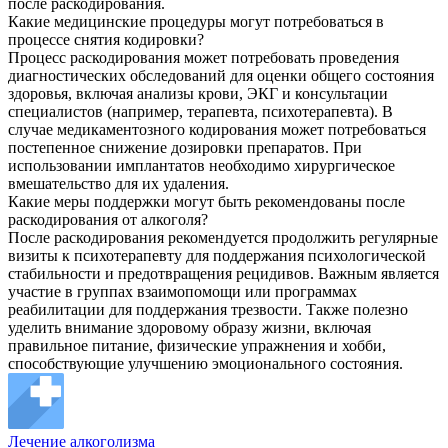
после раскодирования.
Какие медицинские процедуры могут потребоваться в
процессе снятия кодировки?
Процесс раскодирования может потребовать проведения
диагностических обследований для оценки общего состояния
здоровья, включая анализы крови, ЭКГ и консультации
специалистов (например, терапевта, психотерапевта). В
случае медикаментозного кодирования может потребоваться
постепенное снижение дозировки препаратов. При
использовании имплантатов необходимо хирургическое
вмешательство для их удаления.
Какие меры поддержки могут быть рекомендованы после
раскодирования от алкоголя?
После раскодирования рекомендуется продолжить регулярные
визиты к психотерапевту для поддержания психологической
стабильности и предотвращения рецидивов. Важным является
участие в группах взаимопомощи или программах
реабилитации для поддержания трезвости. Также полезно
уделить внимание здоровому образу жизни, включая
правильное питание, физические упражнения и хобби,
способствующие улучшению эмоционального состояния.
Лечение алкоголизма