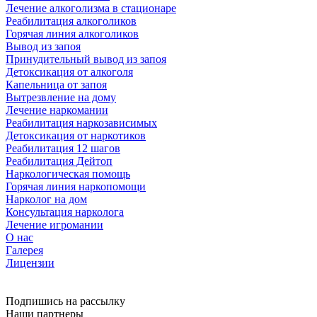
Лечение алкоголизма в стационаре
Реабилитация алкоголиков
Горячая линия алкоголиков
Вывод из запоя
Принудительный вывод из запоя
Детоксикация от алкоголя
Капельница от запоя
Вытрезвление на дому
Лечение наркомании
Реабилитация наркозависимых
Детоксикация от наркотиков
Реабилитация 12 шагов
Реабилитация Дейтоп
Наркологическая помощь
Горячая линия наркопомощи
Нарколог на дом
Консультация нарколога
Лечение игромании
О нас
Галерея
Лицензии
Подпишись на рассылку
Наши партнеры