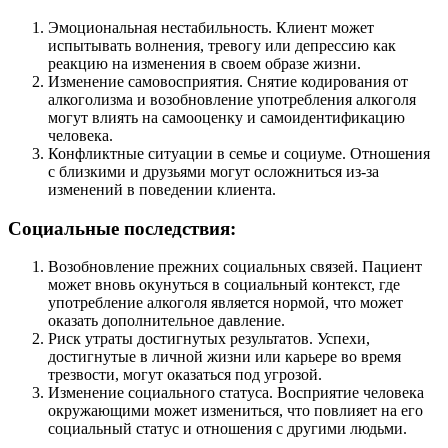
Эмоциональная нестабильность. Клиент может
испытывать волнения, тревогу или депрессию как
реакцию на изменения в своем образе жизни.
Изменение самовосприятия. Снятие кодирования от
алкоголизма и возобновление употребления алкоголя
могут влиять на самооценку и самоидентификацию
человека.
Конфликтные ситуации в семье и социуме. Отношения
с близкими и друзьями могут осложниться из-за
изменений в поведении клиента.
Социальные последствия:
Возобновление прежних социальных связей. Пациент
может вновь окунуться в социальный контекст, где
употребление алкоголя является нормой, что может
оказать дополнительное давление.
Риск утраты достигнутых результатов. Успехи,
достигнутые в личной жизни или карьере во время
трезвости, могут оказаться под угрозой.
Изменение социального статуса. Восприятие человека
окружающими может измениться, что повлияет на его
социальный статус и отношения с другими людьми.