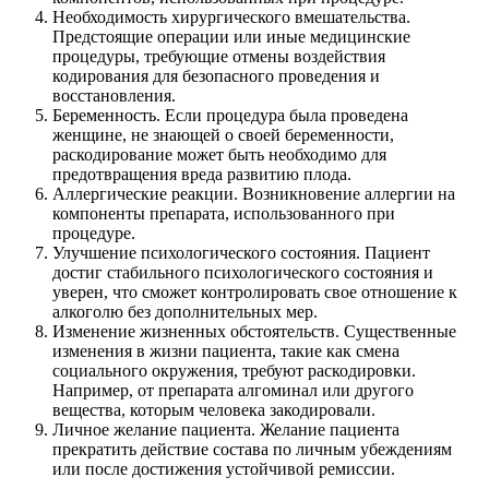
Необходимость хирургического вмешательства.
Предстоящие операции или иные медицинские
процедуры, требующие отмены воздействия
кодирования для безопасного проведения и
восстановления.
Беременность. Если процедура была проведена
женщине, не знающей о своей беременности,
раскодирование может быть необходимо для
предотвращения вреда развитию плода.
Аллергические реакции. Возникновение аллергии на
компоненты препарата, использованного при
процедуре.
Улучшение психологического состояния. Пациент
достиг стабильного психологического состояния и
уверен, что сможет контролировать свое отношение к
алкоголю без дополнительных мер.
Изменение жизненных обстоятельств. Существенные
изменения в жизни пациента, такие как смена
социального окружения, требуют раскодировки.
Например, от препарата алгоминал или другого
вещества, которым человека закодировали.
Личное желание пациента. Желание пациента
прекратить действие состава по личным убеждениям
или после достижения устойчивой ремиссии.